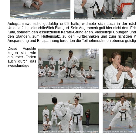
Autogrammwünsche geduldig erfüllt hatte, widmete sich Luca in der näc
Unterstufe bis einschließlich Blaugurt. Sein Augenmerk galt hier nicht dem Er
Kata, sondern den essenziellen Karate-Grundlagen. Vielseitige Übungen und
den Ständen, zum Hüfteinsatz, zu den Fußtechniken und zum richtigen 
Anspannung und Entspannung forderten die Teilnehmer/innen ebenso geistig 
Diese Aspekte
zogen sich wie
ein roter Faden
auch durch das
zweistündige