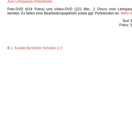
Zum Lehrgangs-Videotrailer...
Foto-DVD (624 Fotos) und Video-DVD (221 Min., 2 Discs) vom Lehrgang
werden. Es fallen eine Bearbeitungsgebühr sowie ggf. Portokosten an.
Mehr In
Text:
Fotos: 
©
1. Karate Ag Kölner Schulen e.V.