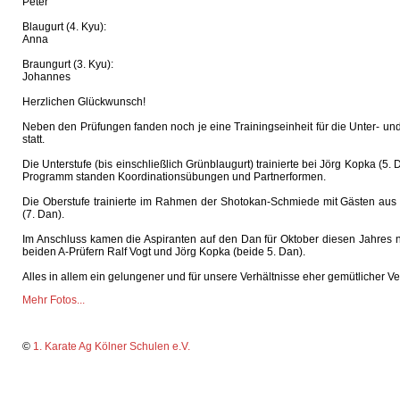
Peter
Blaugurt (4. Kyu):
Anna
Braungurt (3. Kyu):
Johannes
Herzlichen Glückwunsch!
Neben den Prüfungen fanden noch je eine Trainingseinheit für die Unter- un
statt.
Die Unterstufe (bis einschließlich Grünblaugurt) trainierte bei Jörg Kopka (5
Programm standen Koordinationsübungen und Partnerformen.
Die Oberstufe trainierte im Rahmen der Shotokan-Schmiede mit Gästen aus
(7. Dan).
Im Anschluss kamen die Aspiranten auf den Dan für Oktober diesen Jahres 
beiden A-Prüfern Ralf Vogt und Jörg Kopka (beide 5. Dan).
Alles in allem ein gelungener und für unsere Verhältnisse eher gemütlicher Ve
Mehr Fotos...
©
1. Karate Ag Kölner Schulen e.V.