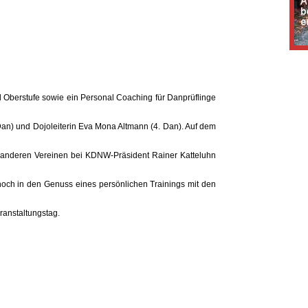
d Oberstufe sowie ein Personal Coaching für Danprüflinge
. Dan) und Dojoleiterin Eva Mona Altmann (4. Dan). Auf dem
 anderen Vereinen bei KDNW-Präsident Rainer Katteluhn
noch in den Genuss eines persönlichen Trainings mit den
ranstaltungstag.