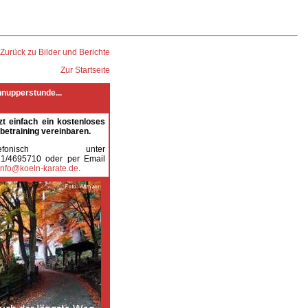
Zurück zu Bilder und Berichte
Zur Startseite
nupperstunde...
zt einfach ein kostenloses
betraining vereinbaren.
elefonisch unter
1/4695710 oder per Email
info@koeln-karate.de
.