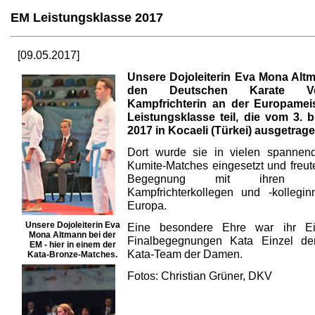
EM Leistungsklasse 2017
[09.05.2017]
Unsere Dojoleiterin Eva Mona Alt
den Deutschen Karate V
Kampfrichterin an der Europameis
Leistungsklasse teil, die vom 3. 
2017 in Kocaeli (Türkei) ausgetrag
Dort wurde sie in vielen spannen
Kumite-Matches eingesetzt und freut
Begegnung mit ihren inter
Kampfrichterkollegen und -kollegi
Europa.
Unsere Dojoleiterin Eva
Eine besondere Ehre war ihr Ei
Mona Altmann bei der
Finalbegegnungen Kata Einzel d
EM - hier in einem der
Kata-Team der Damen.
Kata-Bronze-Matches.
Fotos: Christian Grüner, DKV